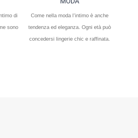
MODA
ntimo di
Come nella moda l’intimo è anche
rme sono
tendenza ed eleganza. Ogni età può
concedersi lingerie chic e raffinata.