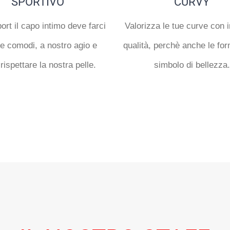
SPORTIVO
CURVY
ort il capo intimo deve farci
Valorizza le tue curve con i
re comodi, a nostro agio e
qualità, perchè anche le fo
rispettare la nostra pelle.
simbolo di bellezza.