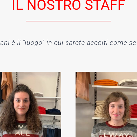
IL NOSTRO STAFF
ni è il “luogo” in cui sarete accolti come se