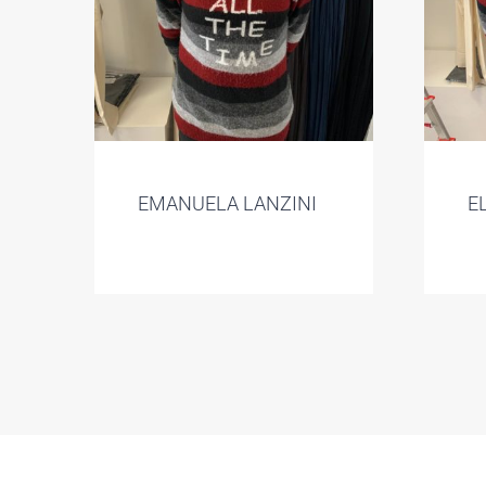
EMANUELA LANZINI
E