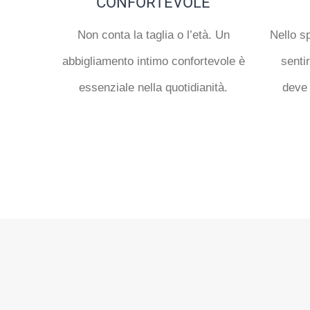
CONFORTEVOLE
Non conta la taglia o l’età. Un
Nello sp
abbigliamento intimo confortevole è
senti
essenziale nella quotidianità.
deve 