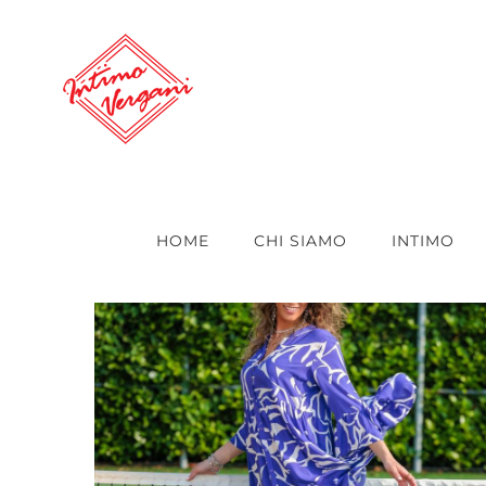
Salta
al
contenuto
HOME
CHI SIAMO
INTIMO